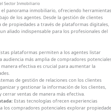
el Sector Inmobiliario
 el panorama inmobiliario, ofreciendo herramienta
abajo de los agentes. Desde la gestión de clientes
 de propiedades a través de plataformas digitales, 
 un aliado indispensable para los profesionales del
stas plataformas permiten a los agentes listar
na audiencia más amplia de compradores potenciales
e manera efectiva es crucial para aumentar la
ades.
stemas de gestión de relaciones con los clientes
ganizar y gestionar la información de los clientes,
y cerrar ventas de manera más efectiva.
ntada:
Estas tecnologías ofrecen experiencias
a los compradores potenciales explorar propiedad