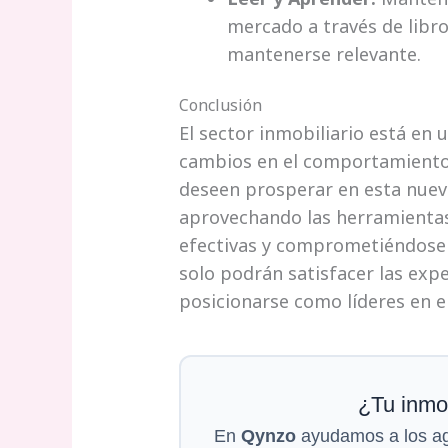
mercado a través de libro
mantenerse relevante.
Conclusión
El sector inmobiliario está en 
cambios en el comportamiento 
deseen prosperar en esta nuev
aprovechando las herramientas 
efectivas y comprometiéndose c
solo podrán satisfacer las ex
posicionarse como líderes en e
¿Tu inmob
En
Qynzo
ayudamos a los age