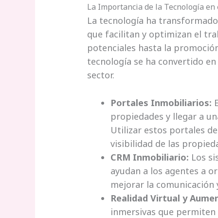
La Importancia de la Tecnología en 
La tecnología ha transformado
que facilitan y optimizan el tr
potenciales hasta la promoción
tecnología se ha convertido en
sector.
Portales Inmobiliarios:
E
propiedades y llegar a u
Utilizar estos portales d
visibilidad de las propied
CRM Inmobiliario:
Los si
ayudan a los agentes a or
mejorar la comunicación 
Realidad Virtual y Aume
inmersivas que permiten 