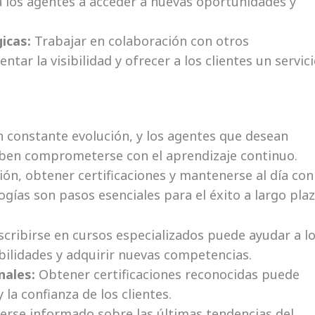
 los agentes a acceder a nuevas oportunidades y
icas:
Trabajar en colaboración con otros
ar la visibilidad y ofrecer a los clientes un servic
n constante evolución, y los agentes que desean
ben comprometerse con el aprendizaje continuo.
ión, obtener certificaciones y mantenerse al día con
ogías son pasos esenciales para el éxito a largo plaz
scribirse en cursos especializados puede ayudar a l
bilidades y adquirir nuevas competencias.
nales:
Obtener certificaciones reconocidas puede
 la confianza de los clientes.
rse informado sobre las últimas tendencias del