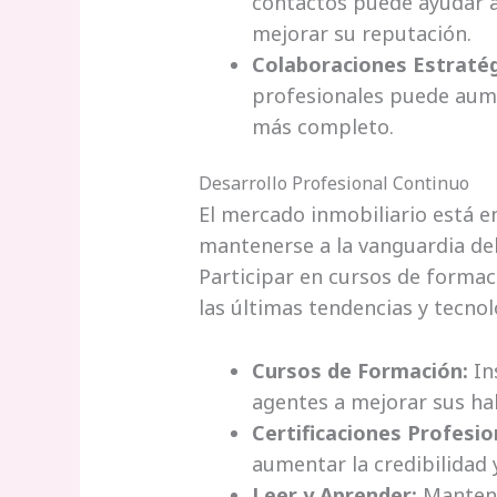
contactos puede ayudar a
mejorar su reputación.
Colaboraciones Estratég
profesionales puede aument
más completo.
Desarrollo Profesional Continuo
El mercado inmobiliario está e
mantenerse a la vanguardia de
Participar en cursos de formac
las últimas tendencias y tecnol
Cursos de Formación:
In
agentes a mejorar sus ha
Certificaciones Profesio
aumentar la credibilidad y
Leer y Aprender:
Mantene