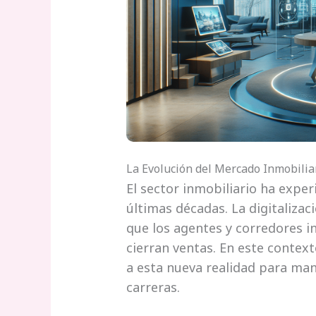
La Evolución del Mercado Inmobilia
El sector inmobiliario ha expe
últimas décadas. La digitaliza
que los agentes y corredores i
cierran ventas. En este context
a esta nueva realidad para man
carreras.