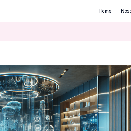
Home
Noso