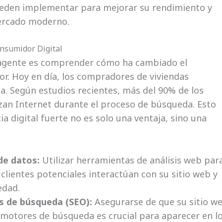
ueden implementar para mejorar su rendimiento y
mercado moderno.
nsumidor Digital
 agente es comprender cómo ha cambiado el
. Hoy en día, los compradores de viviendas
. Según estudios recientes, más del 90% de los
zan Internet durante el proceso de búsqueda. Esto
ia digital fuerte no es solo una ventaja, sino una
 de datos:
Utilizar herramientas de análisis web par
lientes potenciales interactúan con su sitio web y
edad.
s de búsqueda (SEO):
Asegurarse de que su sitio w
 motores de búsqueda es crucial para aparecer en l