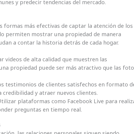
unes y predecir tendencias del mercado.
as formas más efectivas de captar la atención de los
olo permiten mostrar una propiedad de manera
dan a contar la historia detrás de cada hogar.
r videos de alta calidad que muestren las
 una propiedad puede ser más atractivo que las foto
s testimonios de clientes satisfechos en formato d
credibilidad y atraer nuevos clientes.
tilizar plataformas como Facebook Live para realiz
onder preguntas en tiempo real.
s
ización, las relaciones personales siguen siendo