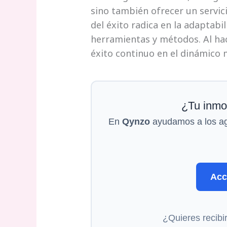
sino también ofrecer un servici
del éxito radica en la adaptabi
herramientas y métodos. Al hac
éxito continuo en el dinámico 
¿Tu inmob
En
Qynzo
ayudamos a los age
Acc
¿Quieres recibi