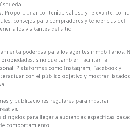
búsqueda.
s:
Proporcionar contenido valioso y relevante, como
ales, consejos para compradores y tendencias del
ner a los visitantes del sitio.
ramienta poderosa para los agentes inmobiliarios. 
propiedades, sino que también facilitan la
sonal. Plataformas como Instagram, Facebook y
teractuar con el público objetivo y mostrar listados
va.
orias y publicaciones regulares para mostrar
eativa.
 dirigidos para llegar a audiencias específicas basa
 de comportamiento.