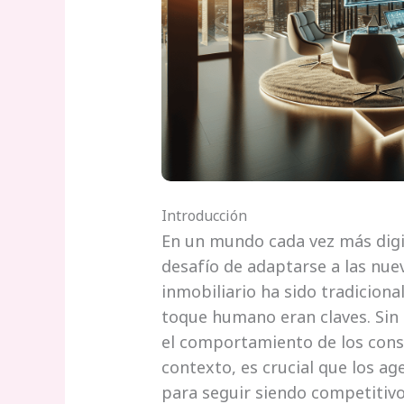
Introducción
En un mundo cada vez más digit
desafío de adaptarse a las nue
inmobiliario ha sido tradicion
toque humano eran claves. Sin 
el comportamiento de los con
contexto, es crucial que los a
para seguir siendo competitivos