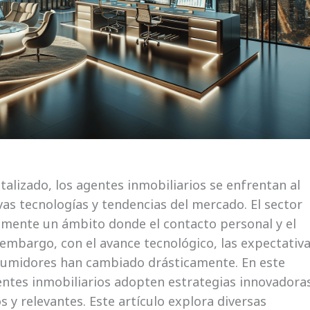
alizado, los agentes inmobiliarios se enfrentan al
vas tecnologías y tendencias del mercado. El sector
almente un ámbito donde el contacto personal y el
embargo, con el avance tecnológico, las expectativa
sumidores han cambiado drásticamente. En este
gentes inmobiliarios adopten estrategias innovadora
 y relevantes. Este artículo explora diversas