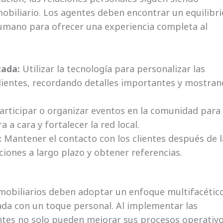
obiliario. Los agentes deben encontrar un equilibri
 humano para ofrecer una experiencia completa al
zada:
Utilizar la tecnología para personalizar las
lientes, recordando detalles importantes y mostra
articipar o organizar eventos en la comunidad para
 a cara y fortalecer la red local.
:
Mantener el contacto con los clientes después de l
iones a largo plazo y obtener referencias.
 inmobiliarios deben adoptar un enfoque multifacétic
da con un toque personal. Al implementar las
entes no solo pueden mejorar sus procesos operativo