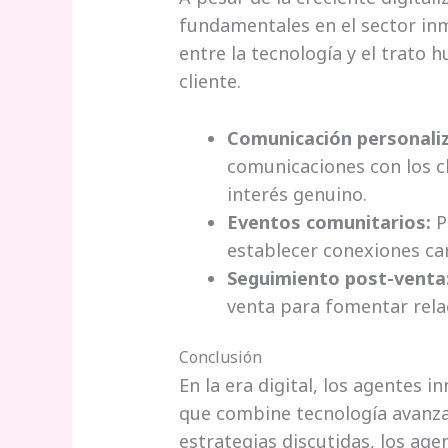
fundamentales en el sector inm
entre la tecnología y el trato
cliente.
Comunicación personali
comunicaciones con los c
interés genuino.
Eventos comunitarios:
P
establecer conexiones cara
Seguimiento post-venta
venta para fomentar relac
Conclusión
En la era digital, los agentes
que combine tecnología avanza
estrategias discutidas, los ag