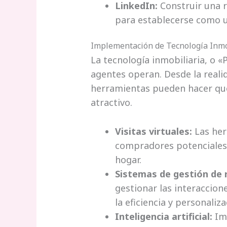
LinkedIn:
Construir una r
para establecerse como u
Implementación de Tecnología Inmo
La tecnología inmobiliaria, o 
agentes operan. Desde la realida
herramientas pueden hacer que
atractivo.
Visitas virtuales:
Las her
compradores potenciales
hogar.
Sistemas de gestión de r
gestionar las interaccion
la eficiencia y personaliza
Inteligencia artificial:
Imp