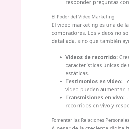
responder preguntas com
El Poder del Video Marketing
El video marketing es una de l
compradores. Los videos no s
detallada, sino que también ayu
Videos de recorrido:
Crea
características únicas de
estáticas.
Testimonios en video:
Lo
video pueden aumentar la 
Transmisiones en vivo:
U
recorridos en vivo y resp
Fomentar las Relaciones Personale
A pesar de la creciente digital