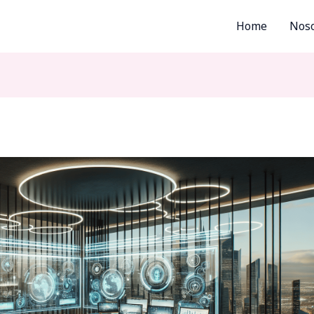
Home
Noso