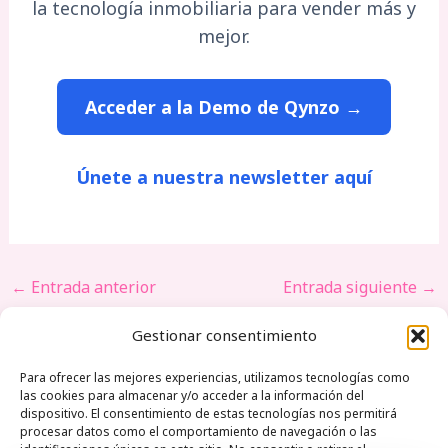
la tecnología inmobiliaria para vender más y
mejor.
Acceder a la Demo de Qynzo →
Únete a nuestra newsletter aquí
←
Entrada anterior
Entrada siguiente
→
Gestionar consentimiento
Para ofrecer las mejores experiencias, utilizamos tecnologías como
las cookies para almacenar y/o acceder a la información del
dispositivo. El consentimiento de estas tecnologías nos permitirá
Qynzo Monte esquinza 30 28010 Madrid Spain |
procesar datos como el comportamiento de navegación o las