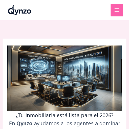
Ir
al
contenido
¿Tu inmobiliaria está lista para el 2026?
En
Qynzo
ayudamos a los agentes a dominar