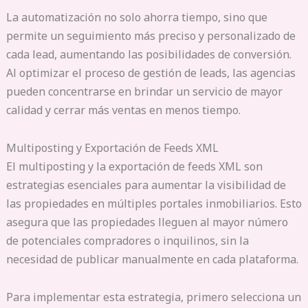
La automatización no solo ahorra tiempo, sino que
permite un seguimiento más preciso y personalizado de
cada lead, aumentando las posibilidades de conversión.
Al optimizar el proceso de gestión de leads, las agencias
pueden concentrarse en brindar un servicio de mayor
calidad y cerrar más ventas en menos tiempo.
Multiposting y Exportación de Feeds XML
El multiposting y la exportación de feeds XML son
estrategias esenciales para aumentar la visibilidad de
las propiedades en múltiples portales inmobiliarios. Esto
asegura que las propiedades lleguen al mayor número
de potenciales compradores o inquilinos, sin la
necesidad de publicar manualmente en cada plataforma.
Para implementar esta estrategia, primero selecciona un