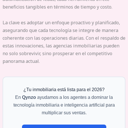
beneficios tangibles en términos de tiempo y costo.
La clave es adoptar un enfoque proactivo y planificado,
asegurando que cada tecnología se integre de manera
coherente con las operaciones diarias. Con el respaldo de
estas innovaciones, las agencias inmobiliarias pueden
no solo sobrevivir, sino prosperar en el competitivo
panorama actual.
¿Tu inmobiliaria está lista para el 2026?
En
Qynzo
ayudamos a los agentes a dominar la
tecnología inmobiliaria e inteligencia artificial para
Asistente IA
Q
multiplicar sus ventas.
En línea