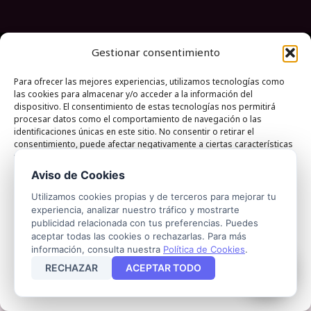
Gestionar consentimiento
Política de Privacidad
Política de Cookies
Aviso Legal
Acceso a Agentes
Para ofrecer las mejores experiencias, utilizamos tecnologías como
las cookies para almacenar y/o acceder a la información del
© 2026 . Todos los derechos reservados.
dispositivo. El consentimiento de estas tecnologías nos permitirá
procesar datos como el comportamiento de navegación o las
Creado por
Qynzo
identificaciones únicas en este sitio. No consentir o retirar el
consentimiento, puede afectar negativamente a ciertas características
y funciones.
Aviso de Cookies
ACEPTAR
Utilizamos cookies propias y de terceros para mejorar tu
experiencia, analizar nuestro tráfico y mostrarte
publicidad relacionada con tus preferencias. Puedes
DENEGAR
aceptar todas las cookies o rechazarlas. Para más
información, consulta nuestra
Política de Cookies
.
VER PREFERENCIAS
RECHAZAR
ACEPTAR TODO
Privacy Policy